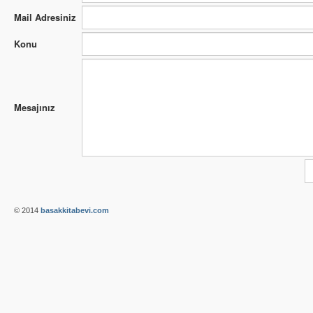
Mail Adresiniz
Konu
Mesajınız
© 2014
basakkitabevi.com