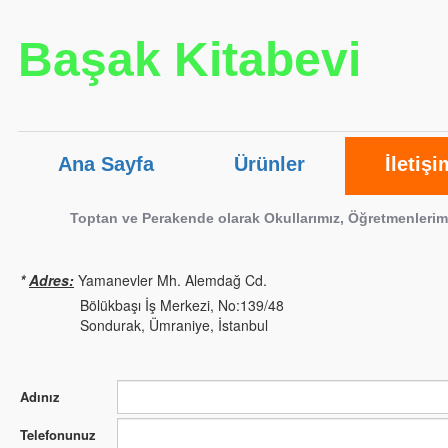
Başak Kitabevi
Ana Sayfa
Ürünler
İletişi
Toptan ve Perakende olarak Okullarımız, Öğretmenlerimi
*
Adres:
Yamanevler Mh. Alemdağ
Bölükbaşı İş Merkezi,
No:139/
Sondurak, Ümraniye, İsta
Adınız
Telefonunuz